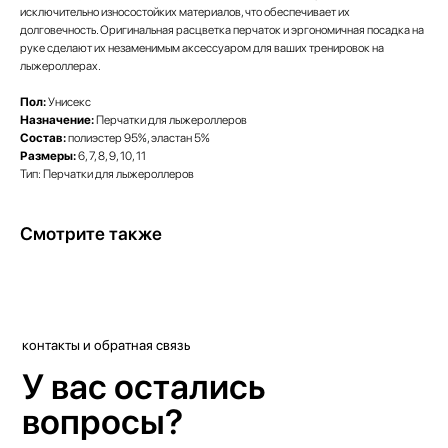
исключительно износостойких материалов, что обеспечивает их
долговечность. Оригинальная расцветка перчаток и эргономичная посадка на
руке сделают их незаменимым аксессуаром для ваших тренировок на
лыжероллерах.
Пол:
Унисекс
Назначение:
Перчатки для лыжероллеров
Состав:
полиэстер 95%, эластан 5%
Размеры:
6, 7, 8, 9, 10, 11
Тип: Перчатки для лыжероллеров
Смотрите также
контакты и обратная связь
У вас остались
вопросы?