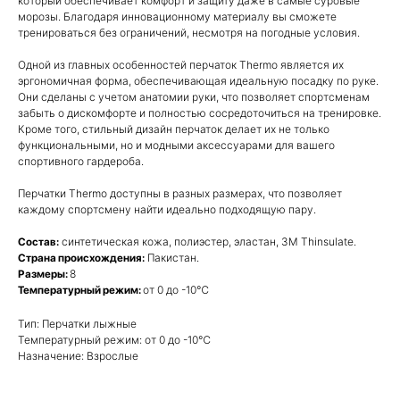
который обеспечивает комфорт и защиту даже в самые суровые
морозы. Благодаря инновационному материалу вы сможете
тренироваться без ограничений, несмотря на погодные условия.
Одной из главных особенностей перчаток Thermo является их
эргономичная форма, обеспечивающая идеальную посадку по руке.
Они сделаны с учетом анатомии руки, что позволяет спортсменам
забыть о дискомфорте и полностью сосредоточиться на тренировке.
Кроме того, стильный дизайн перчаток делает их не только
функциональными, но и модными аксессуарами для вашего
спортивного гардероба.
Перчатки Thermo доступны в разных размерах, что позволяет
каждому спортсмену найти идеально подходящую пару.
синтетическая кожа, полиэстер, эластан, 3M Thinsulate.
Состав:
Пакистан.
Страна происхождения:
8
Размеры:
от 0 до -10℃
Температурный режим:
Тип: Перчатки лыжные
Температурный режим: от 0 до -10℃
Назначение: Взрослые