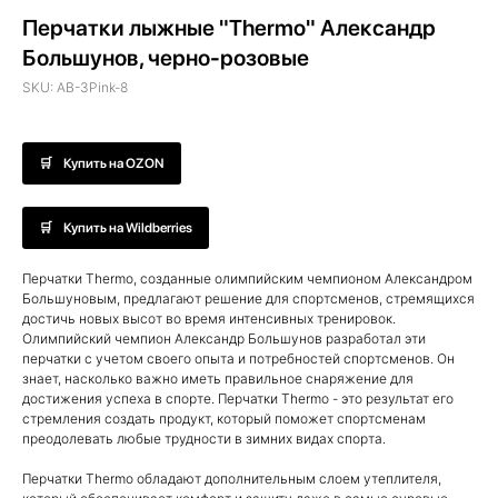
Перчатки лыжные "Thermo" Александр
Большунов, черно-розовые
SKU:
AB-3Pink-8
Купить на OZON
Купить на Wildberries
Перчатки Thermo, созданные олимпийским чемпионом Александром
Большуновым, предлагают решение для спортсменов, стремящихся
достичь новых высот во время интенсивных тренировок.
Олимпийский чемпион Александр Большунов разработал эти
перчатки с учетом своего опыта и потребностей спортсменов. Он
знает, насколько важно иметь правильное снаряжение для
достижения успеха в спорте. Перчатки Thermo - это результат его
стремления создать продукт, который поможет спортсменам
преодолевать любые трудности в зимних видах спорта.
Перчатки Thermo обладают дополнительным слоем утеплителя,