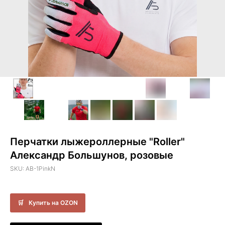
Перчатки лыжероллерные "Roller"
Александр Большунов, розовые
SKU:
AB-1PinkN
Купить на OZON