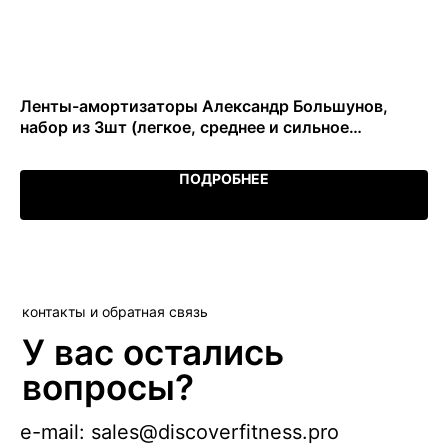
Ленты-амортизаторы Александр Большунов,
Об
набор из 3шт (легкое, среднее и сильное
сопротивление)
ПОДРОБНЕЕ
контакты и обратная связь
У вас остались
вопросы?
e-mail: sales@discoverfitness.pro