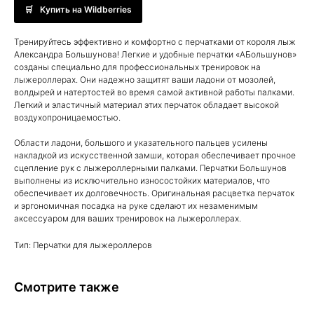
Купить на Wildberries
Тренируйтесь эффективно и комфортно с перчатками от короля лыж
Александра Большунова! Легкие и удобные перчатки «АБольшунов»
созданы специально для профессиональных тренировок на
лыжероллерах. Они надежно защитят ваши ладони от мозолей,
волдырей и натертостей во время самой активной работы палками.
Легкий и эластичный материал этих перчаток обладает высокой
воздухопроницаемостью.
Области ладони, большого и указательного пальцев усилены
накладкой из искусственной замши, которая обеспечивает прочное
сцепление рук с лыжероллерными палками. Перчатки Большунов
выполнены из исключительно износостойких материалов, что
обеспечивает их долговечность. Оригинальная расцветка перчаток
и эргономичная посадка на руке сделают их незаменимым
аксессуаром для ваших тренировок на лыжероллерах.
Тип: Перчатки для лыжероллеров
Смотрите также