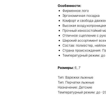
Особенности:
Фирменное лого
Эргономичная посадка
Комфорт и свобода движе
Высокая воздухопроницае
Прочный износостойкий м
Отличное сцепление с рук
Широкий ассортимент все
Состав: полиэстер, нейлон
Страна происхождения: Па
Температурный режим: до
Размеры:
6, 7
Тип: Варежки лыжные
Тип: Перчатки лыжные
Назначение: Детские
Температурный режим: до -