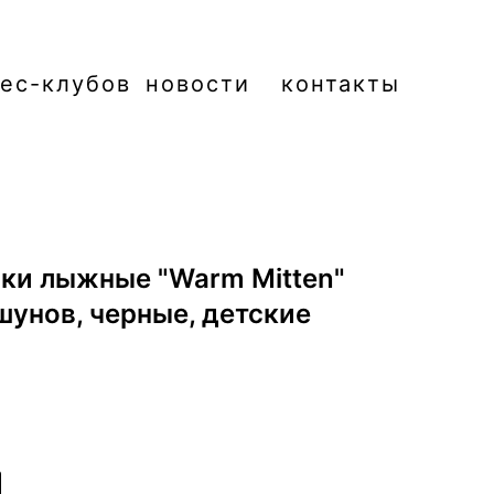
нес-клубов
новости
контакты
ки лыжные "Warm Mitten"
унов, черные, детские