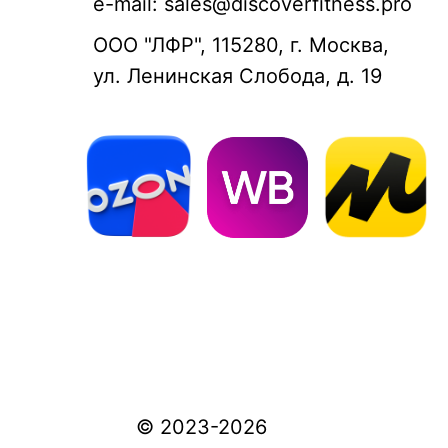
e-mail: sales@discoverfitness.pro
ООО "ЛФР", 115280, г. Москва,
ул. Ленинская Слобода, д. 19
© 2023-2026